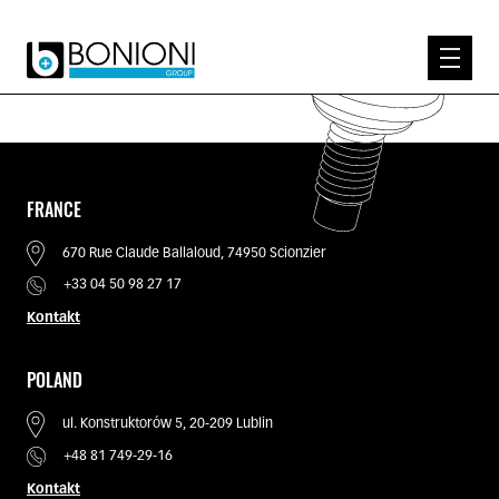
EXPERTISE
WER WIR SIND
PRODUKTE
FRANCE
KNOW-HOW
670 Rue Claude Ballaloud, 74950 Scionzier
KONTAKT
+33 04 50 98 27 17
Kontakt
POLAND
ul. Konstruktorów 5, 20-209 Lublin
+48 81 749-29-16
Kontakt