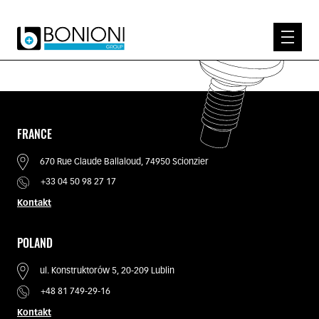
EXPERTISE
WER WIR SIND
PRODUKTE
FRANCE
KNOW-HOW
670 Rue Claude Ballaloud, 74950 Scionzier
KONTAKT
+33 04 50 98 27 17
Kontakt
POLAND
ul. Konstruktorów 5, 20-209 Lublin
+48 81 749-29-16
Kontakt