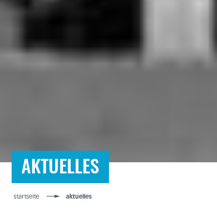
AKTUELLES
startseite
aktuelles