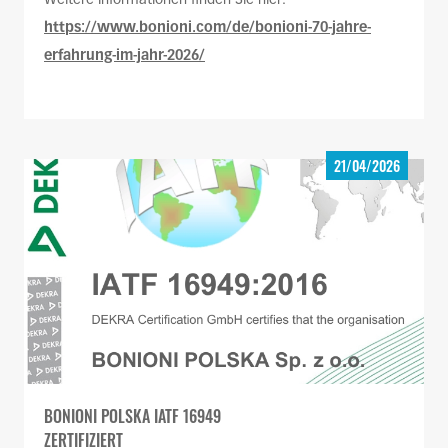
Weitere Informationen finden Sie hier:
https://www.bonioni.com/de/bonioni-70-jahre-
erfahrung-im-jahr-2026/
21/04/2026
BONIONI POLSKA IATF 16949
ZERTIFIZIERT