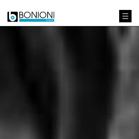
EXPERTISE
WER WIR SIND
PRODUKTE
KNOW-HOW
KONTAKT