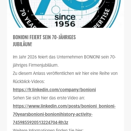
BONIONI FEIERT SEIN 70-JÄHRIGES
JUBILÄUM!
Im Jahr 2026 feiert das Unternehmen BONIONI sein 70-
jähriges Firmenjubiläum.
Zu diesem Anlass veröffentlichen wir hier eine Reihe von
Rückblick-Videos:
https://fr.linkedin.com/company/bonioni
Sehen Sie sich hier das erste Video an:
https://www.linkedin.com/posts/bonioni_bonioni-
70yearsbonioni-bonionihistory-activity-
7459855920513224704-Rh3z