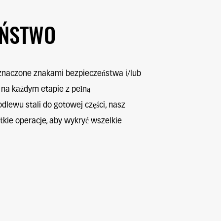
EŃSTWO
naczone znakami bezpieczeństwa i/lub
 na każdym etapie z pełną
odlewu stali do gotowej części, nasz
tkie operacje, aby wykryć wszelkie