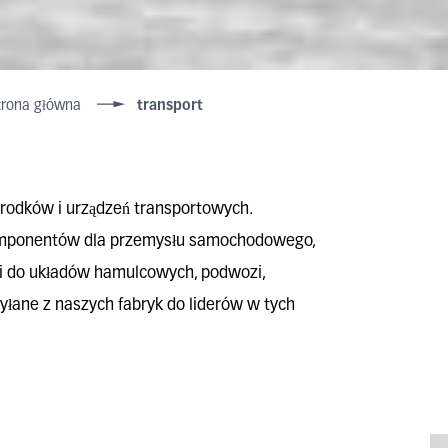
trona główna
transport
rodków i urządzeń transportowych.
omponentów dla przemysłu samochodowego,
ści do układów hamulcowych, podwozi,
łane z naszych fabryk do liderów w tych