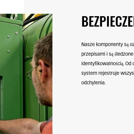
BEZPIECZ
Nasze komponenty są oz
przepisami i są śledzone
identyfikowalnością. Od 
system rejestruje wszys
odchylenia.