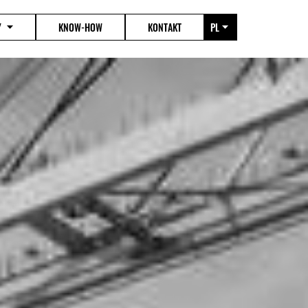
Y
KNOW-HOW
KONTAKT
PL