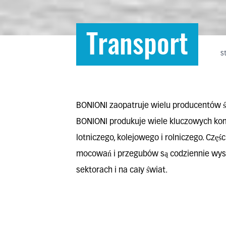
Transport
s
BONIONI zaopatruje wielu producentów ś
BONIONI produkuje wiele kluczowych k
lotniczego, kolejowego i rolniczego. Czę
mocowań i przegubów są codziennie wysy
sektorach i na cały świat.