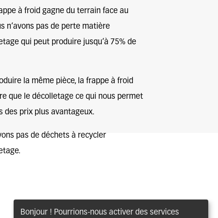
appe à froid
gagne du terrain face au
ous n’avons
pas de perte matière
etage qui peut produire jusqu’à 75% de
oduire la même pièce, la frappe à froid
ère que le décolletage ce qui nous permet
s des prix plus avantageux.
vons pas de déchets à recycler
etage.
Bonjour ! Pourrions-nous activer des services