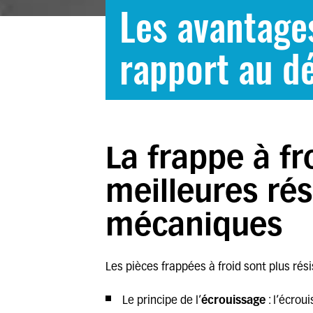
Les avantages
rapport au d
La frappe à fr
meilleures ré
mécaniques
Les
pièces frappées à froid
sont plus rési
Le principe de l’
écrouissage
: l’écrou