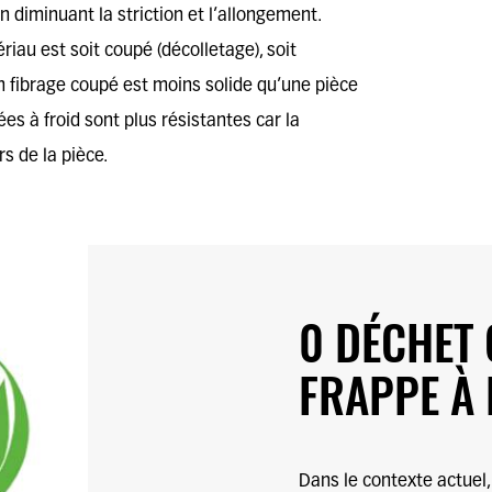
en diminuant la striction et l’allongement.
ériau est soit coupé (décolletage), soit
n fibrage coupé est moins solide qu’une pièce
ées à froid
sont plus résistantes car la
rs de la pièce.
0 DÉCHET 
FRAPPE À 
Dans le contexte actuel,