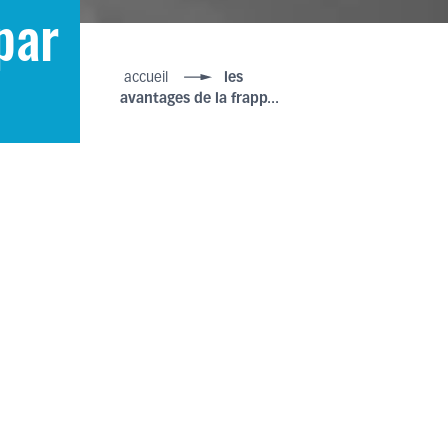
par
accueil
les
avantages de la frapp...