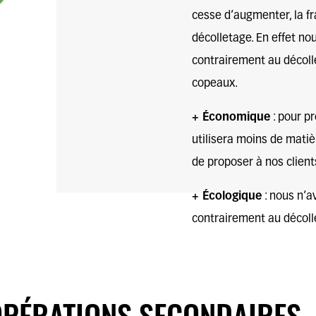
cesse d’augmenter, la
fr
décolletage. En effet n
contrairement au décoll
copeaux.
+ Économique
: pour pr
utilisera moins de mati
de proposer à nos client
+
Écologique
: nous n’a
contrairement au décoll
’OPÉRATIONS SECONDAIRES